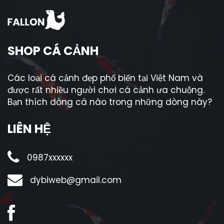
SHOP CÁ CẢNH
Các loại cá cảnh đẹp phổ biến tại Việt Nam và
được rất nhiều người chơi cá cảnh ưa chuộng.
Bạn thích dòng cá nào trong những dòng này?
LIÊN HỆ
0987xxxxxx
dybiweb@gmail.com