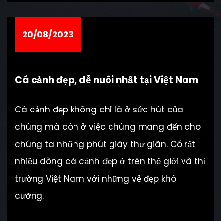
20/08/2023
Cá cảnh đẹp, dễ nuôi nhất tại Việt Nam
Cá cảnh đẹp không chỉ là ở sức hút của
chúng mà còn ở việc chúng mang đến cho
chúng ta những phút giây thư giãn. Có rất
nhiều dòng cá cảnh đẹp ở trên thế giới và thị
trường Việt Nam với những vẻ đẹp khó
cưỡng.