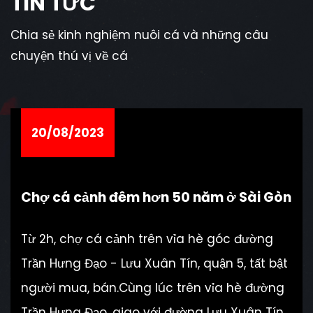
TIN TỨC
Chia sẻ kinh nghiệm nuôi cá và những câu
chuyện thú vị về cá
20/08/2023
Chợ cá cảnh đêm hơn 50 năm ở Sài Gòn
Từ 2h, chợ cá cảnh trên vỉa hè góc đường
Trần Hưng Đạo - Lưu Xuân Tín, quận 5, tất bật
người mua, bán.Cùng lúc trên vỉa hè đường
Trần Hưng Đạo, giao với đường Lưu Xuân Tín,