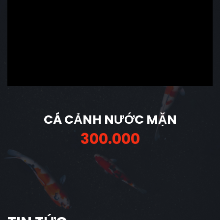
CÁ CẢNH NƯỚC MẶN
300.000