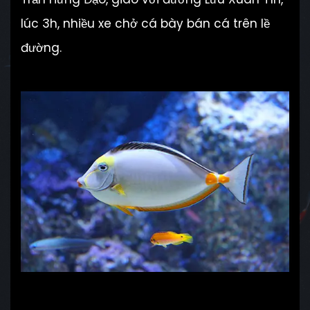
lúc 3h, nhiều xe chở cá bày bán cá trên lề
đường.