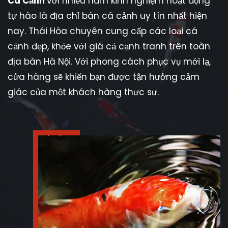
Cá Cảnh
với nhiều năm kinh nghiệm hoạt động
tự hào là địa chỉ bán cá cảnh uy tín nhất hiện
nay. Thái Hòa chuyên cung cấp các loại cá
cảnh đẹp, khỏe với giá cả cạnh tranh trên toàn
địa bàn Hà Nội. Với phong cách phục vụ mới lạ,
cửa hàng sẽ khiến bạn được tận hưởng cảm
giác của một khách hàng thực sự.