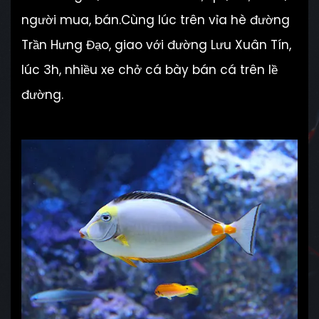
người mua, bán.Cùng lúc trên vỉa hè đường
Trần Hưng Đạo, giao với đường Lưu Xuân Tín,
lúc 3h, nhiều xe chở cá bày bán cá trên lề
đường.