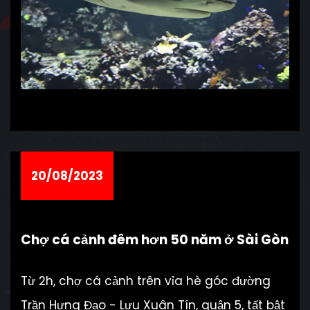
20/08/2023
Chợ cá cảnh đêm hơn 50 năm ở Sài Gòn
Từ 2h, chợ cá cảnh trên vỉa hè góc đường
Trần Hưng Đạo - Lưu Xuân Tín, quận 5, tất bật