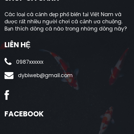
Các loại cá cảnh đẹp phổ biến tại Việt Nam và
được rất nhiều người chơi cá cảnh ưa chuộng.
Bạn thích dòng cá nào trong những dòng này?
LIÊN HỆ
0987xxxxxx
dybiweb@gmail.com
FACEBOOK