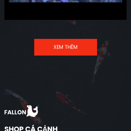
XEM THÊM
SHOP CÁ CẢNH